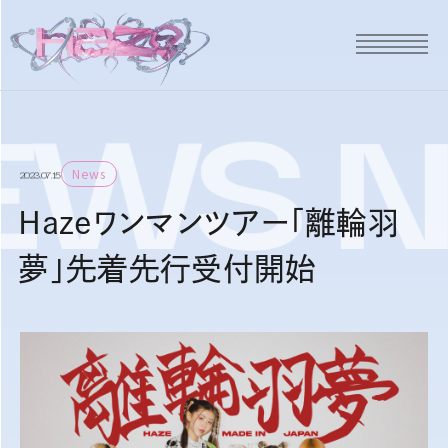
EWS
N
News
2023.07.15
Hazeワンマンツアー「離輪羽
夢」先着先行受付開始