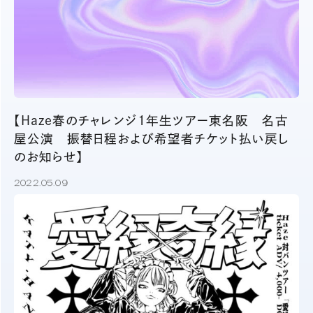
【Haze春のチャレンジ1年生ツアー東名阪 名古
屋公演 振替日程および希望者チケット払い戻し
のお知らせ】
2022.05.09