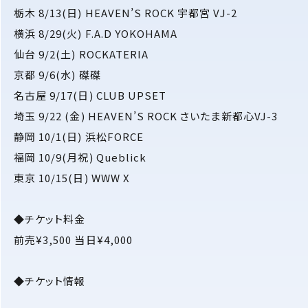
栃木 8/13(日) HEAVEN’S ROCK 宇都宮 VJ-2
横浜 8/29(火) F.A.D YOKOHAMA
仙台 9/2(土) ROCKATERIA
京都 9/6(水) 磔磔
名古屋 9/17(日) CLUB UPSET
埼玉 9/22 (金) HEAVEN’S ROCK さいたま新都心VJ-3
静岡 10/1(日) 浜松FORCE
福岡 10/9(月祝) Queblick
東京 10/15(日) WWW X
◆チケット料金
前売¥3,500 当日¥4,000
◆チケット情報