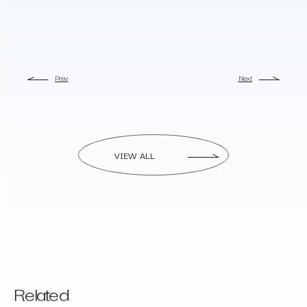
Prev
Next
VIEW ALL
Related