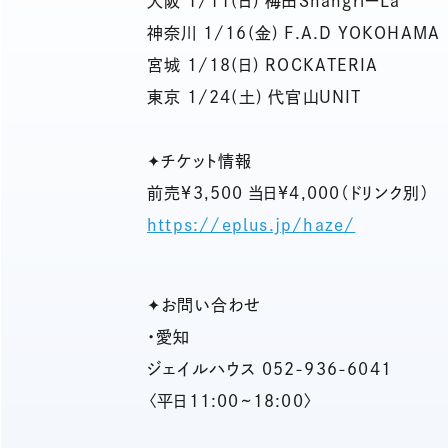
大阪 1/11(日) 梅田ShangriーLa
神奈川 1/16(金) F.A.D YOKOHAMA
宮城 1/18(日) ROCKATERIA
東京 1/24(土) 代官山UNIT
✦チケット情報
前売¥3,500 当日¥4,000（ドリンク別）
https://eplus.jp/haze/
✦お問い合わせ
・愛知
ジェイルハウス 052-936-6041
〈平日11:00~18:00〉