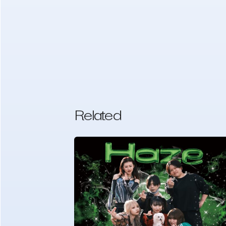
Related