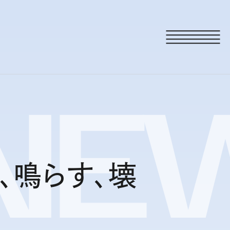
NE
ぜる、鳴らす、壊