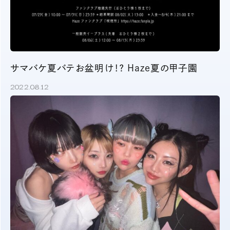
サマバケ夏バテお盆明け！？ Haze夏の甲子園
2022.08.12