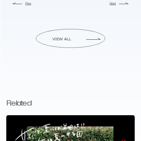
Prev
Next
VIEW ALL
Related