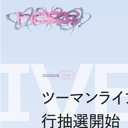
IV
Live
2023.10.31
ツーマンライブ「
行抽選開始