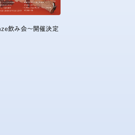
aze飲み会〜開催決定