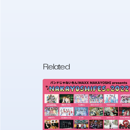
Related