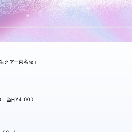
年生ツアー東名阪」
 当日¥4,000