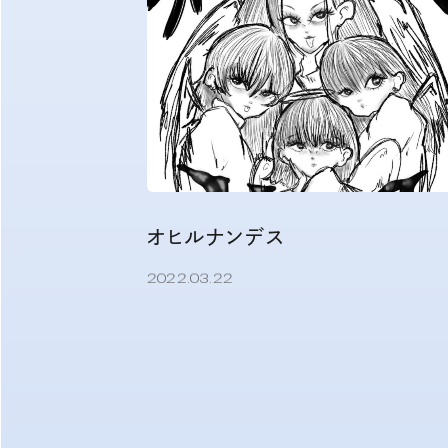
オヒルナンデス
2022.03.22