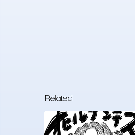
Related