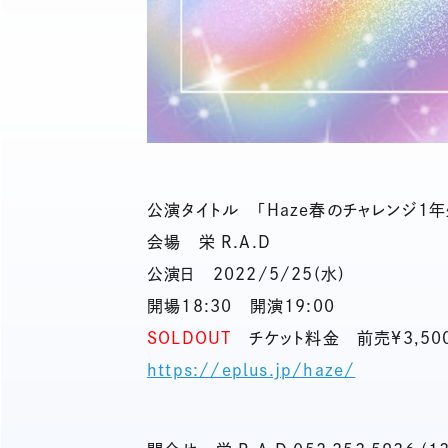
公演タイトル 「Haze春のチャレンジ1
会場 栄 R.A.D
公演日 2022/5/25(水)
開場18:30 開演19:00
SOLDOUT
チケット料金 前売¥3,500
https://eplus.jp/haze/