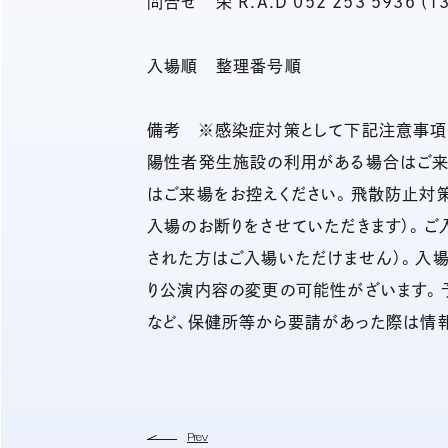
問合せ 栄 R.A.D 052 253 5936 (1
入場順 整理番号順
備考 ※感染症対策として下記注意事項
陽性者発生施設の利用がある場合はご来
はご来場をお控えください。飛散防止対策
入場のお断りをさせていただきます）。ご
された方はご入場いただけません）。入
り公演内容の変更の可能性がざいます。
など、保健所等から要請があった際は情
Prev