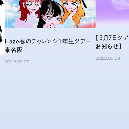
【5月7日ツ
Haze春のチャレンジ1年生ツアー
お知らせ】
東名阪
2022.05.03
2022.03.27