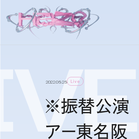
IVE
Live
2022.05.25
※振替公演 
アー東名阪 