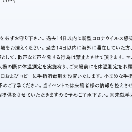
3:00〜)
を必ずお守り下さい。過去14日以内に新型コロナウイルス感
場をお控えください。過去14日以内に海外に滞在していた方
として、歓声など声を発する行為は禁止とさせて頂きます。マ
入場の際に体温測定を実施有り、ご来場前にも体温測定をお願い
場口およびロビーに手指消毒剤を設置いたします。小まめな手
予めご了承ください。当イベントでは来場者様の情報を控えさ
報提供をさせていただきますので予めご了承下さい。※未就学