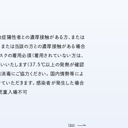
染症陽性者との濃厚接触がある方、または
、または当該の方との濃厚接触がある場合
スクの着用必須（着用されていない方は、
いたします(37.5℃以上の発熱が確認
指消毒にご協力ください。国内情勢等によ
せていただきます。感染者が発生した場合
児童入場不可
Next