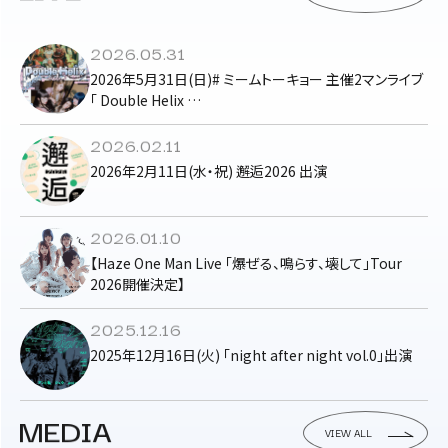
2026.05.31
2026年5月31日(日)# ミームトーキョー 主催2マンライブ
「 Double Helix …
2026.02.11
2026年2月11日(水・祝) 邂逅2026 出演
2026.01.10
【Haze One Man Live 「爆ぜる、鳴らす、壊して」Tour
2026開催決定】
2025.12.16
2025年12月16日(火) 「night after night vol.0」出演
MEDIA
VIEW ALL